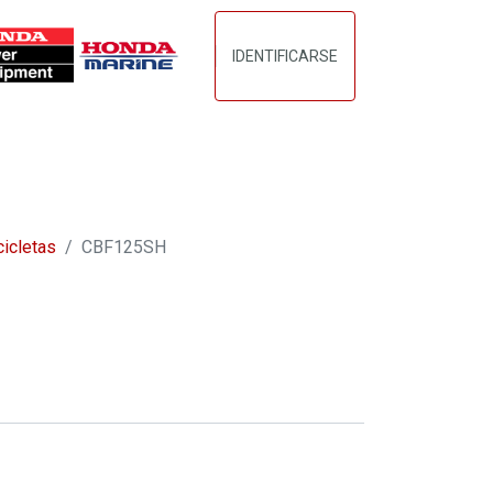
IDENTIFICARSE
DO
CONTACTANOS
TERMINOS_CONDICIONES
icletas
CBF125SH