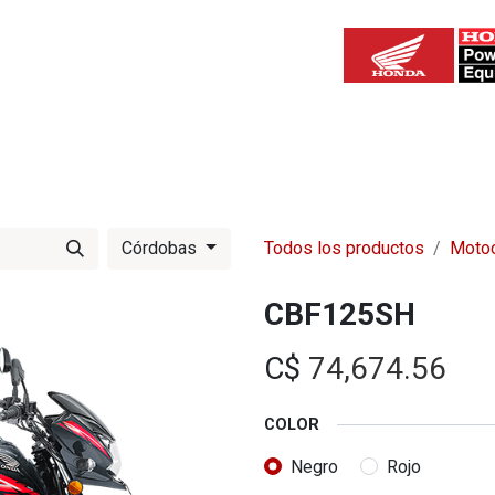
IZADAS
TALLERES AUTORIZADOS
SER UN AGENTE AUTORIZA
Córdobas
Todos los productos
Motoc
CBF125SH
C$
74,674.56
COLOR
Negro
Rojo