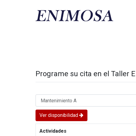
S
FINANCIA TU MOTO
TALLER ENIMOSA
AGENCIAS AUTOR
Programe su cita en el Talle
Ver disponibilidad
Actividades