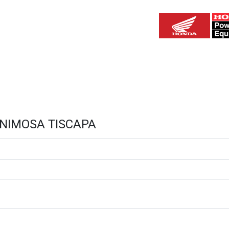
IZADAS
TALLERES AUTORIZADOS
SER UN AGENTE AUTORIZA
r ENIMOSA TISCAPA