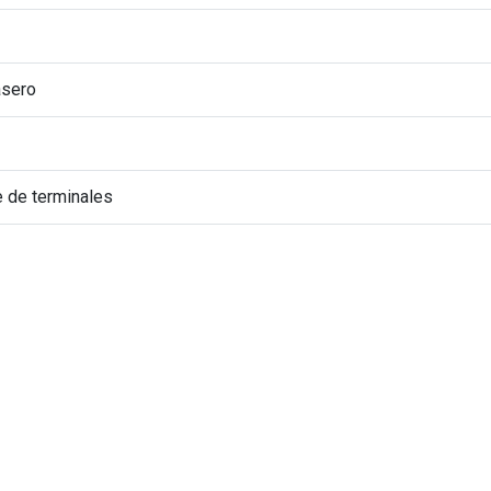
asero
e de terminales