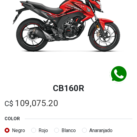
CB160R
109,075.20
C$
COLOR
Negro
Rojo
Blanco
Anaranjado