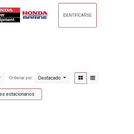
IDENTIFICARSE
DO
CONTACTANOS
TERMINOS_CONDICIONES
Destacado
Ordenar por:
es estacionarios