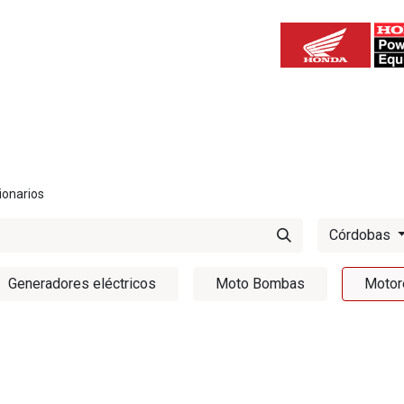
IZADAS
TALLERES AUTORIZADOS
SER UN AGENTE AUTORIZA
ionarios
Córdobas
Generadores eléctricos
Moto Bombas
Motor