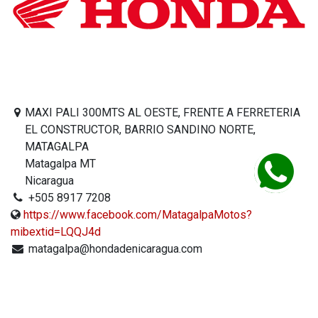
MAXI PALI 300MTS AL OESTE, FRENTE A FERRETERIA
EL CONSTRUCTOR, BARRIO SANDINO NORTE,
MATAGALPA
Matagalpa MT
Nicaragua
+505 8917 7208
https://www.facebook.com/MatagalpaMotos?
mibextid=LQQJ4d
matagalpa@hondadenicaragua.com